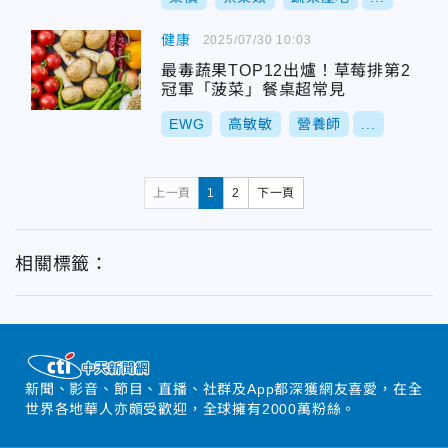
健康
2025/07/30 10:03
最毒蔬果TOP12出爐！草莓排第2
冠軍「菠菜」餐桌超常見
EWG
高敏敏
營養師
...
上一頁
1
2
下一頁
相關標籤：
新聞、影音、節目、直播、社群及App都深獲網友喜愛，在全
世界各地華人亦頗受歡迎，全球擁有2000萬粉絲。