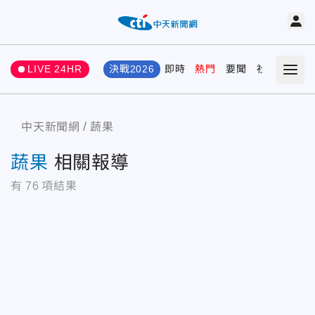
LIVE 24HR
決戰2026
即時
熱門
要聞
社會
娛樂
中天新聞網
蔬果
蔬果
相關報導
有
76
項結果