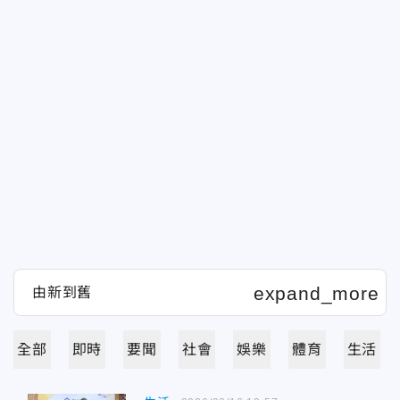
全部
即時
要聞
社會
娛樂
體育
生活