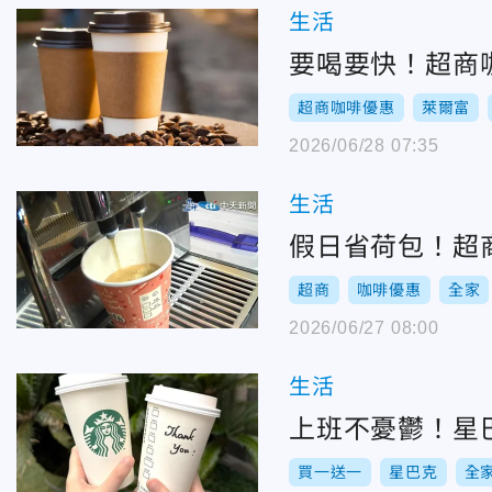
生活
要喝要快！超商咖
超商咖啡優惠
萊爾富
2026/06/28 07:35
生活
假日省荷包！超商
超商
咖啡優惠
全家
2026/06/27 08:00
生活
上班不憂鬱！星
買一送一
星巴克
全