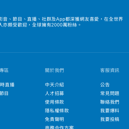
影音、節目、直播、社群及App都深獲網友喜愛，在全世界
人亦頗受歡迎，全球擁有2000萬粉絲。
專區
關於我們
客服資訊
小時直播
中天介紹
公告
節目
人才招募
常見問題
使用條款
聯絡我們
隱私權條款
我要爆料
免責聲明
我要投稿
商務合作方案