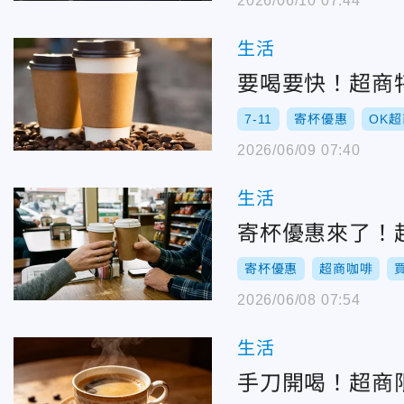
2026/06/10 07:44
生活
要喝要快！超商特
7-11
寄杯優惠
OK超
2026/06/09 07:40
生活
寄杯優惠來了！超
寄杯優惠
超商咖啡
2026/06/08 07:54
生活
手刀開喝！超商