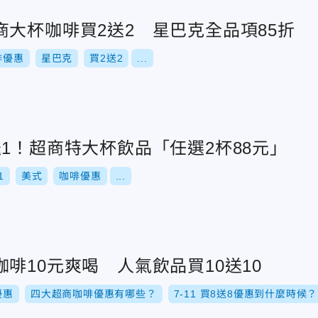
大杯咖啡買2送2 星巴克全品項85折
啡優惠
星巴克
買2送2
...
1！超商特大杯飲品「任選2杯88元」
1
美式
咖啡優惠
...
啡10元爽喝 人氣飲品買10送10
優惠
四大超商咖啡優惠有哪些？
7-11 買8送8優惠到什麼時候？