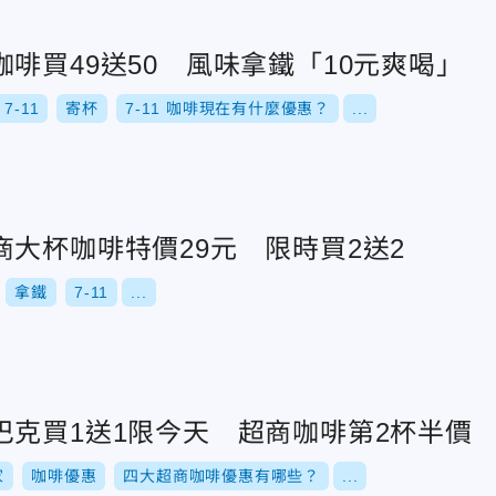
啡買49送50 風味拿鐵「10元爽喝」
7-11
寄杯
7-11 咖啡現在有什麼優惠？
...
大杯咖啡特價29元 限時買2送2
拿鐵
7-11
...
巴克買1送1限今天 超商咖啡第2杯半價
家
咖啡優惠
四大超商咖啡優惠有哪些？
...