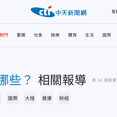
星
熱門
要聞
社會
娛樂
體育
生活
國際
哪些？
相關報導
有
14
項結果
活
國際
大陸
健康
財經