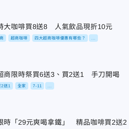
大咖啡買8送8 人氣飲品現折10元
商
超商咖啡
四大超商咖啡優惠有哪些？
...
商限時祭買6送3、買2送1 手刀開喝
買2送1
全家
7-11
...
限時「29元爽喝拿鐵」 精品咖啡買2送2