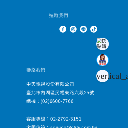
追蹤我們
聯絡我們
vertical_
中天電視股份有限公司
臺北市內湖區民權東路六段25號
總機：
(02)6600-7766
客服專線：
02-2792-3151
客服信箱：
service@ctitv.com.tw