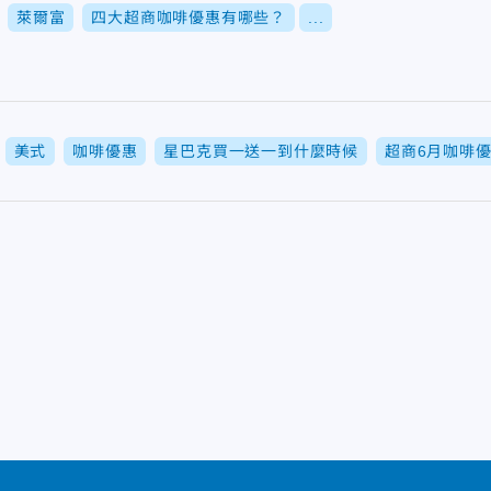
萊爾富
四大超商咖啡優惠有哪些？
...
美式
咖啡優惠
星巴克買一送一到什麼時候
超商6月咖啡