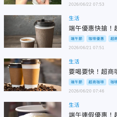
2026/06/22 07:53
生活
端午優惠快搶！超
端午節
咖啡優惠
超
2026/06/21 07:51
生活
要喝要快！超商咖
端午節
超商咖啡
咖
2026/06/20 07:46
生活
端午連假優惠！超