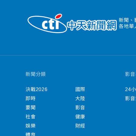
新聞、
各地華
新聞分類
影音
決戰2026
國際
24
即時
大陸
影音
要聞
影音
社會
健康
娛樂
財經
體育