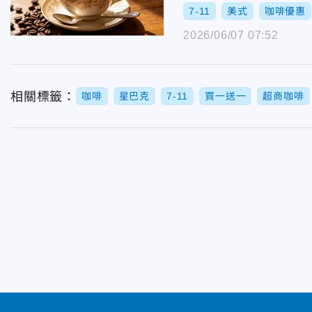
7-11
美式
咖啡優惠
2026/06/07 07:52
相關標籤：
咖啡
星巴克
7-11
買一送一
超商咖啡