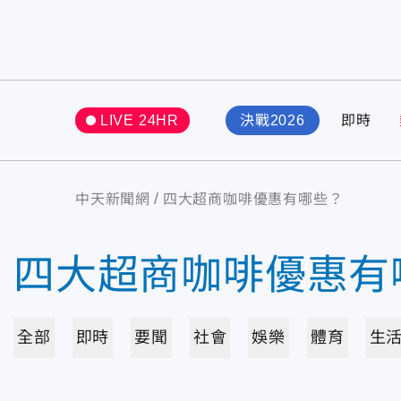
LIVE 24HR
決戰2026
即時
中天新聞網
四大超商咖啡優惠有哪些？
四大超商咖啡優惠有
全部
即時
要聞
社會
娛樂
體育
生