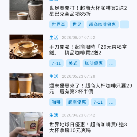
世足賽開打！超商大杯咖啡買2送2
星巴克全品項85折
世界盃
世足
超商咖啡優惠
...
生活
2026/06/07 07:52
手刀開喝！超商限時「29元爽喝拿
鐵」 精品咖啡買2送2
7-11
美式
咖啡優惠
...
生活
2026/05/23 07:28
週末優惠來了！超商大杯咖啡只要29
元 還有第2杯半價
咖啡
超商優惠
7-11
...
生活
2026/04/23 07:42
世界地球日優惠！超商咖啡買6送3
大杯拿鐵10元爽喝