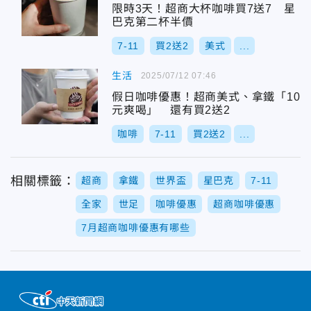
限時3天！超商大杯咖啡買7送7 星
巴克第二杯半價
7-11
買2送2
美式
...
生活
2025/07/12 07:46
假日咖啡優惠！超商美式、拿鐵「10
元爽喝」 還有買2送2
咖啡
7-11
買2送2
...
相關標籤：
超商
拿鐵
世界盃
星巴克
7-11
全家
世足
咖啡優惠
超商咖啡優惠
7月超商咖啡優惠有哪些