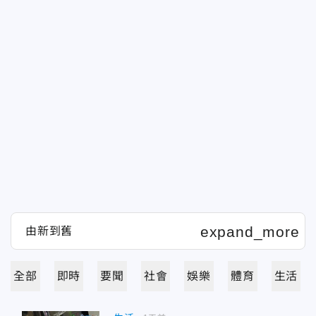
全部
即時
要聞
社會
娛樂
體育
生活