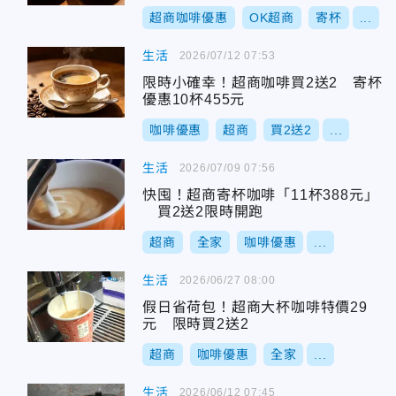
超商咖啡優惠
OK超商
寄杯
...
生活
2026/07/12 07:53
限時小確幸！超商咖啡買2送2 寄杯
優惠10杯455元
咖啡優惠
超商
買2送2
...
生活
2026/07/09 07:56
快囤！超商寄杯咖啡「11杯388元」
買2送2限時開跑
超商
全家
咖啡優惠
...
生活
2026/06/27 08:00
假日省荷包！超商大杯咖啡特價29
元 限時買2送2
超商
咖啡優惠
全家
...
生活
2026/06/12 07:45