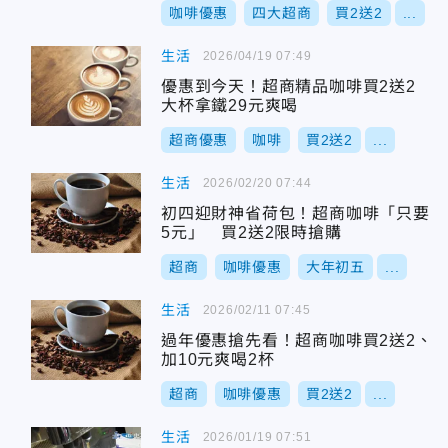
咖啡優惠
四大超商
買2送2
...
生活
2026/04/19 07:49
優惠到今天！超商精品咖啡買2送2
大杯拿鐵29元爽喝
超商優惠
咖啡
買2送2
...
生活
2026/02/20 07:44
初四迎財神省荷包！超商咖啡「只要
5元」 買2送2限時搶購
超商
咖啡優惠
大年初五
...
生活
2026/02/11 07:45
過年優惠搶先看！超商咖啡買2送2、
加10元爽喝2杯
超商
咖啡優惠
買2送2
...
生活
2026/01/19 07:51