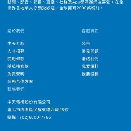
新聞、影音、節目、直播、社群及App都深獲網友喜愛，在全
世界各地華人亦頗受歡迎，全球擁有2000萬粉絲。
關於我們
客服資訊
中天介紹
公告
人才招募
常見問題
使用條款
聯絡我們
隱私權條款
我要爆料
免責聲明
我要投稿
商務合作方案
聯絡我們
中天電視股份有限公司
臺北市內湖區民權東路六段25號
總機：
(02)6600-7766