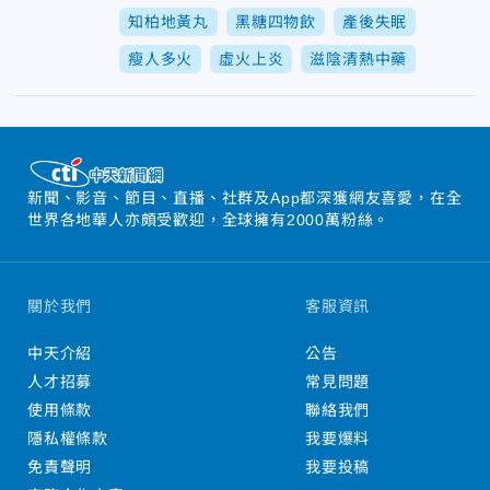
知柏地黃丸
黑糖四物飲
產後失眠
瘦人多火
虛火上炎
滋陰清熱中藥
新聞、影音、節目、直播、社群及App都深獲網友喜愛，在全
世界各地華人亦頗受歡迎，全球擁有2000萬粉絲。
關於我們
客服資訊
中天介紹
公告
人才招募
常見問題
使用條款
聯絡我們
隱私權條款
我要爆料
免責聲明
我要投稿