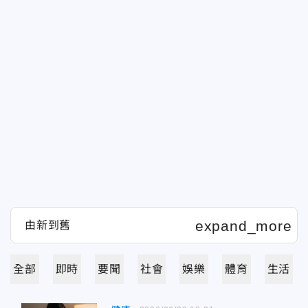
全部
即時
要聞
社會
娛樂
體育
生活