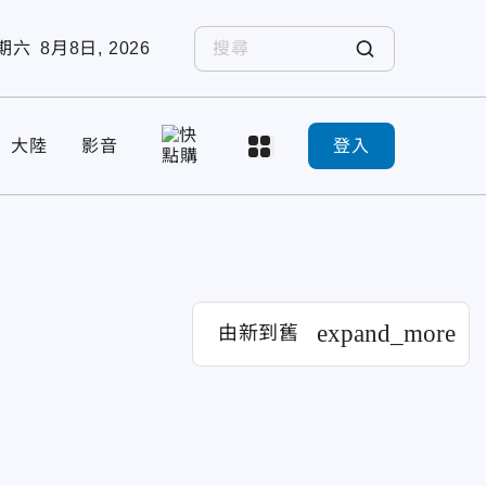
期六
8月8日, 2026
大陸
影音
登入
expand_more
由新到舊