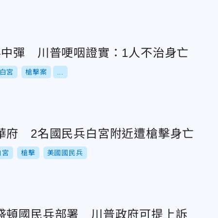
兵中彈 川普哽咽證實：1人不治身亡
白宮
槍擊案
...
華府 2名國民兵白宮附近遭槍擊身亡
白宮
槍擊
美國國民兵
盛頓國民兵部署 川普政府可提上訴