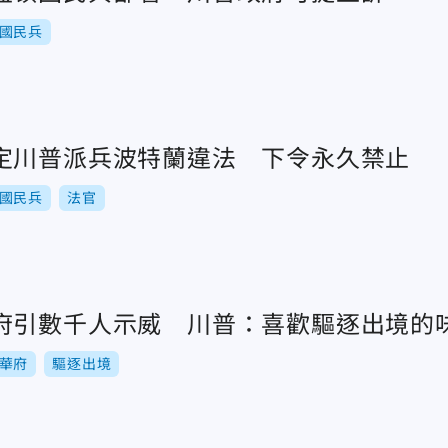
國民兵
定川普派兵波特蘭違法 下令永久禁止
國民兵
法官
府引數千人示威 川普：喜歡驅逐出境的
華府
驅逐出境