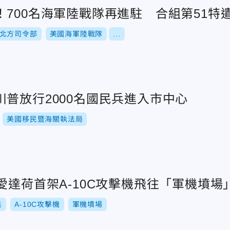
700名海軍陸戰隊再進駐 合組第51特
北方司令部
美國海軍陸戰隊
...
普放行2000名國民兵進入市中心
美國移民暨海關執法局
愛達荷首架A-10C攻擊機飛往「軍機墳場
兵
A-10C攻擊機
軍機墳場