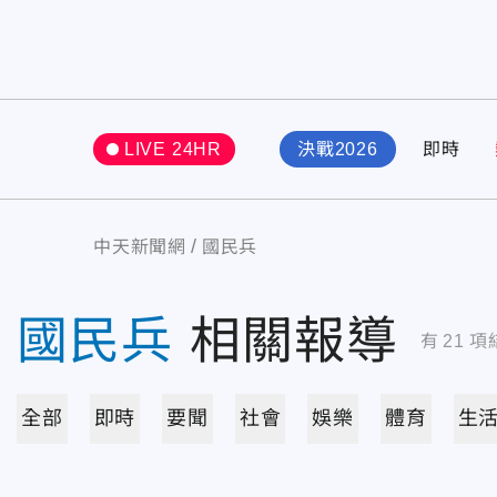
LIVE 24HR
決戰2026
即時
中天新聞網
國民兵
國民兵
相關報導
有
21
項
全部
即時
要聞
社會
娛樂
體育
生