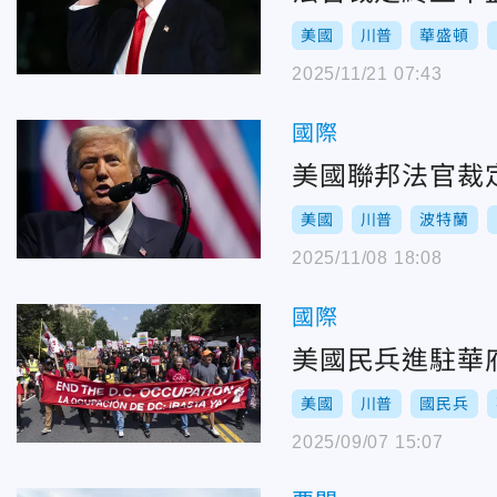
美國
川普
華盛頓
2025/11/21 07:43
國際
美國聯邦法官裁
美國
川普
波特蘭
2025/11/08 18:08
國際
美國民兵進駐華
美國
川普
國民兵
2025/09/07 15:07