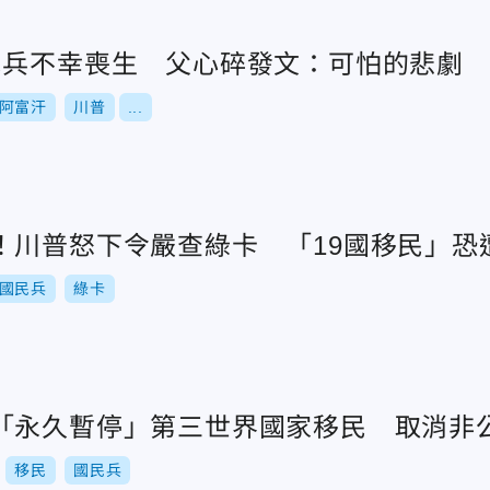
民兵不幸喪生 父心碎發文：可怕的悲劇
阿富汗
川普
...
！川普怒下令嚴查綠卡 「19國移民」恐
國民兵
綠卡
「永久暫停」第三世界國家移民 取消非
移民
國民兵