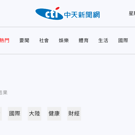
星
熱門
要聞
社會
娛樂
體育
生活
國際
結果
活
國際
大陸
健康
財經