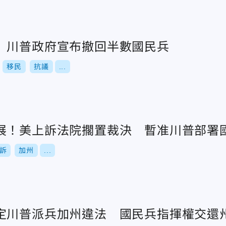
 川普政府宣布撤回半數國民兵
移民
抗議
...
展！美上訴法院擱置裁決 暫准川普部署
訴
加州
...
定川普派兵加州違法 國民兵指揮權交還