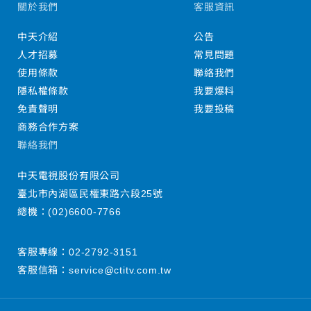
關於我們
客服資訊
中天介紹
公告
人才招募
常見問題
使用條款
聯絡我們
隱私權條款
我要爆料
免責聲明
我要投稿
商務合作方案
聯絡我們
中天電視股份有限公司
臺北市內湖區民權東路六段25號
總機：
(02)6600-7766
客服專線：
02-2792-3151
客服信箱：
service@ctitv.com.tw