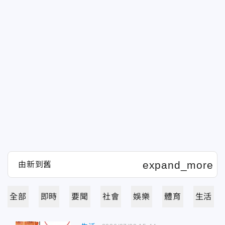
全部
即時
要聞
社會
娛樂
體育
生活