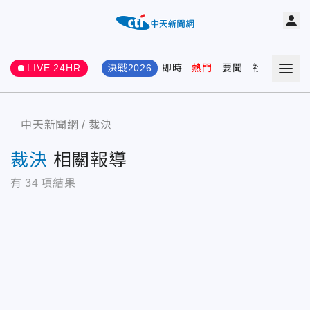
LIVE 24HR
決戰2026
即時
熱門
要聞
社會
娛樂
中天新聞網
裁決
裁決
相關報導
有
34
項結果