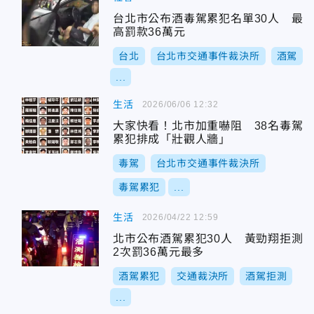
台北市公布酒毒駕累犯名單30人 最
高罰款36萬元
台北
台北市交通事件裁決所
酒駕
...
生活
2026/06/06 12:32
大家快看！北市加重嚇阻 38名毒駕
累犯排成「壯觀人牆」
毒駕
台北市交通事件裁決所
毒駕累犯
...
生活
2026/04/22 12:59
北市公布酒駕累犯30人 黃勁翔拒測
2次罰36萬元最多
酒駕累犯
交通裁決所
酒駕拒測
...