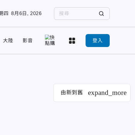
期四
8月6日, 2026
大陸
影音
登入
expand_more
由新到舊