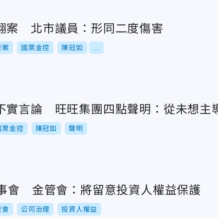
翻案 北市議員：形同二度傷害
凌案
國票金控
陳冠如
...
不實言論 旺旺集團四點聲明：從未想主
國票金控
陳冠如
聲明
董事會 金管會：將留意投資人權益保護
管會
公司治理
投資人權益