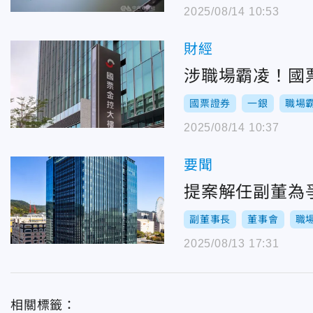
2025/08/14 10:53
財經
涉職場霸凌！國
國票證券
一銀
職場
2025/08/14 10:37
要聞
提案解任副董為
副董事長
董事會
職
2025/08/13 17:31
相關標籤：