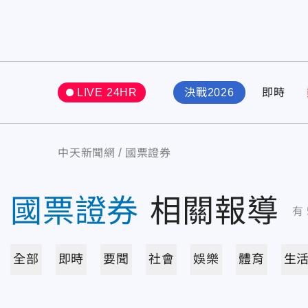
LIVE 24HR
決戰2026
即時
中天新聞網
國票證券
國票證券
相關報導
有
全部
即時
要聞
社會
娛樂
體育
生