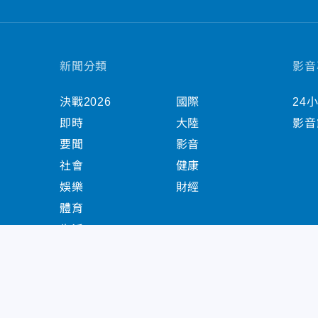
新聞分類
影音
決戰2026
國際
24
即時
大陸
影音
要聞
影音
社會
健康
娛樂
財經
體育
生活
中天新聞網版權所有 © 2022 CTiTV Inc. all Right