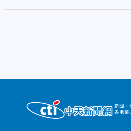
新聞、
各地華