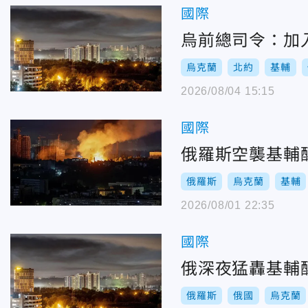
國際
烏前總司令：加
烏克蘭
北約
基輔
2026/08/04 15:15
國際
俄羅斯空襲基輔
俄羅斯
烏克蘭
基輔
2026/08/01 22:35
國際
俄深夜猛轟基輔
俄羅斯
俄國
烏克蘭