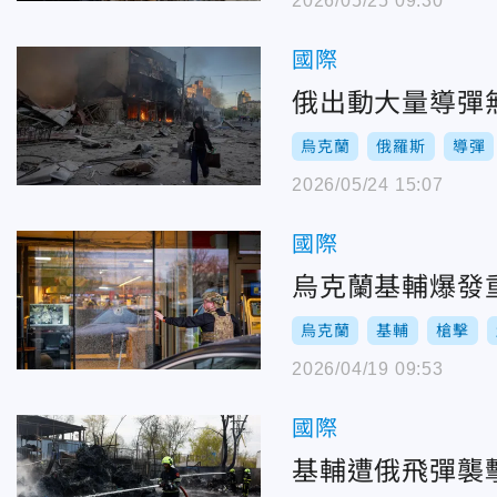
2026/05/25 09:30
國際
俄出動大量導彈
烏克蘭
俄羅斯
導彈
2026/05/24 15:07
國際
烏克蘭基輔爆發
烏克蘭
基輔
槍擊
2026/04/19 09:53
國際
基輔遭俄飛彈襲