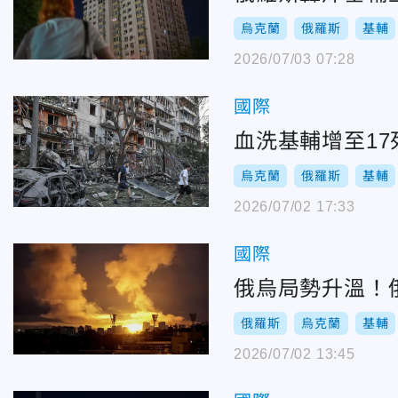
烏克蘭
俄羅斯
基輔
2026/07/03 07:28
國際
血洗基輔增至17
烏克蘭
俄羅斯
基輔
2026/07/02 17:33
國際
俄烏局勢升溫！
俄羅斯
烏克蘭
基輔
2026/07/02 13:45