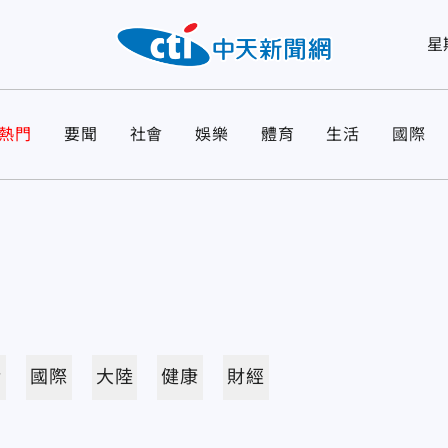
星
熱門
要聞
社會
娛樂
體育
生活
國際
活
國際
大陸
健康
財經