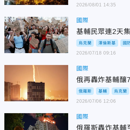
2026/08/01 14:35
國際
基輔民眾連2天
烏克蘭
澤倫斯基
國
2026/07/18 09:16
國際
俄再轟炸基輔釀
俄羅斯
基輔
烏克蘭
2026/07/06 12:06
國際
俄羅斯轟炸基輔至