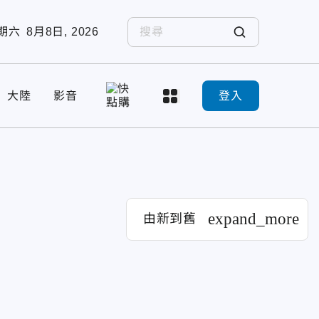
期六
8月8日, 2026
大陸
影音
登入
expand_more
由新到舊