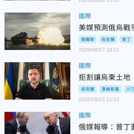
2025/08/18 15:35
國際
美媒預測俄烏戰
俄羅斯
烏克蘭
普丁
2025/08/17 18:11
國際
拒割讓烏東土地
烏克蘭
澤倫斯基
川
2025/08/13 11:13
國際
俄媒報導：普丁