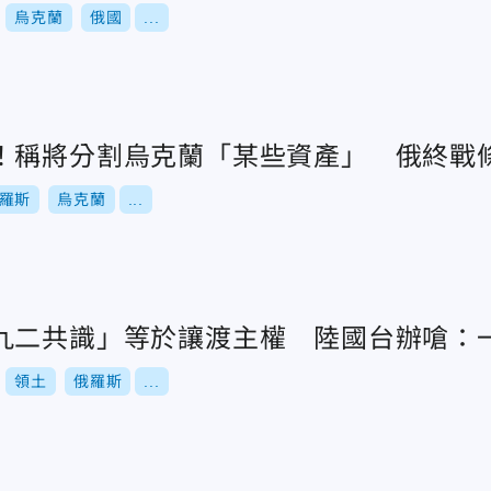
烏克蘭
俄國
...
！稱將分割烏克蘭「某些資產」 俄終戰
羅斯
烏克蘭
...
九二共識」等於讓渡主權 陸國台辦嗆：
領土
俄羅斯
...