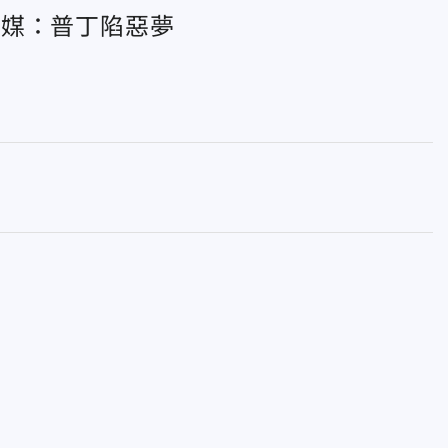
外媒：普丁陷惡夢