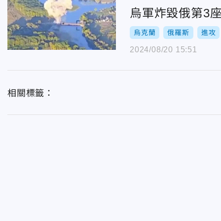
烏軍炸毀俄第3
烏克蘭
俄羅斯
進攻
2024/08/20 15:51
相關標籤：