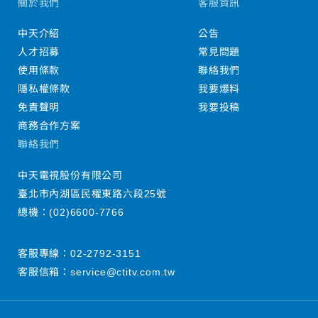
關於我們
客服資訊
中天介紹
公告
人才招募
常見問題
使用條款
聯絡我們
隱私權條款
我要爆料
免責聲明
我要投稿
商務合作方案
聯絡我們
中天電視股份有限公司
臺北市內湖區民權東路六段25號
總機：
(02)6600-7766
客服專線：
02-2792-3151
客服信箱：
service@ctitv.com.tw