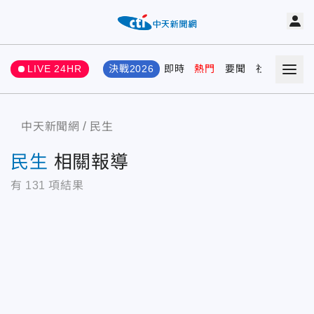
LIVE 24HR
決戰2026
即時
熱門
要聞
社會
娛樂
中天新聞網
民生
民生
相關報導
有
131
項結果