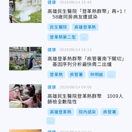
健康
2026/06/14 16:46
高雄民生醫院「登革熱群聚」再+1！
58歲同房病友遭感染
民生醫院
高雄登革熱
登革熱第二型
...
健康
2026/06/14 16:13
高雄登革熱群聚「疾管署南下關切」
基因序列分析最快周二出爐
登革熱
疾管署
林明誠
...
健康
2026/06/14 09:06
高雄民生醫院登革熱群聚 1009人
篩檢全數陰性
高雄登革熱
院內感染
疾管署
...