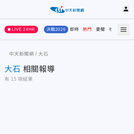
LIVE 24HR
決戰2026
即時
熱門
要聞
社會
娛樂
中天新聞網
大石
大石
相關報導
有
15
項結果