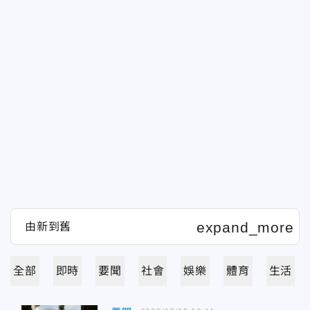
全部
即時
要聞
社會
娛樂
體育
生活