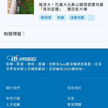
搖很大！花蓮大石鼻山鏡頭君遭地震
「晃到歪腰」 驚恐影片曝
鏡頭君
地震
淺層地震
...
相關標籤：
新聞、影音、節目、直播、社群及App都深獲網友喜愛，在全
世界各地華人亦頗受歡迎，全球擁有2000萬粉絲。
關於我們
客服資訊
中天介紹
公告
人才招募
常見問題