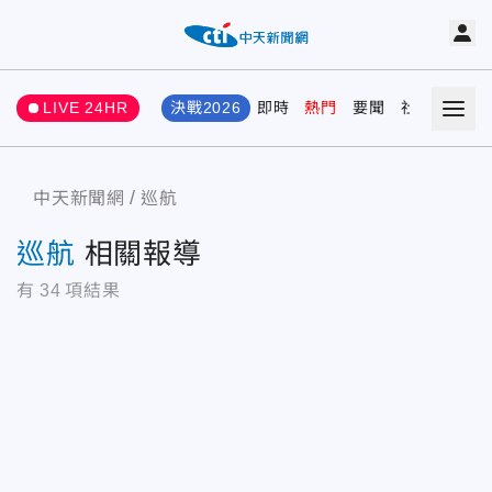
LIVE 24HR
決戰2026
即時
熱門
要聞
社會
娛樂
中天新聞網
巡航
巡航
相關報導
有
34
項結果