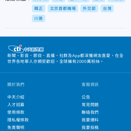
韓正
北京首都機場
外交部
台灣
川普
新聞、影音、節目、直播、社群及App都深獲網友喜愛，在全
世界各地華人亦頗受歡迎，全球擁有2000萬粉絲。
關於我們
客服資訊
中天介紹
公告
人才招募
常見問題
使用條款
聯絡我們
隱私權條款
我要爆料
免責聲明
我要投稿