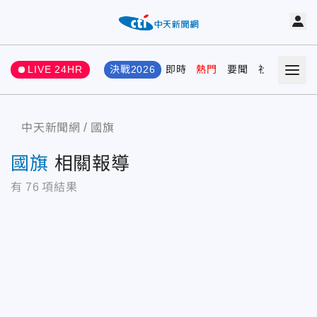
LIVE 24HR
決戰2026
即時
熱門
要聞
社會
娛樂
中天新聞網
國旗
國旗
相關報導
有
76
項結果