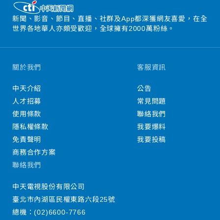
新聞、影音、節目、直播、社群及App都深獲網友喜愛，在全
世界各地華人亦頗受歡迎，全球擁有2000萬粉絲。
關於我們
客服資訊
中天介紹
公告
人才招募
常見問題
使用條款
聯絡我們
隱私權條款
我要爆料
免責聲明
我要投稿
商務合作方案
聯絡我們
中天電視股份有限公司
臺北市內湖區民權東路六段25號
總機：
(02)6600-7766