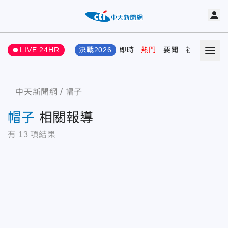
LIVE 24HR
決戰2026
即時
熱門
要聞
社會
娛樂
中天新聞網
帽子
帽子
相關報導
有
13
項結果