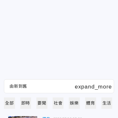
全部
即時
要聞
社會
娛樂
體育
生活