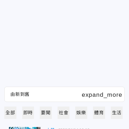
全部
即時
要聞
社會
娛樂
體育
生活