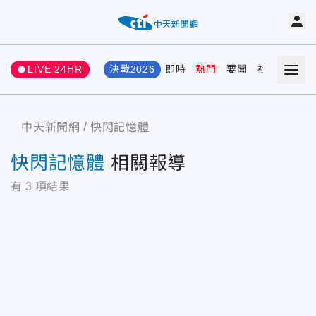
LIVE 24HR
決戰2026
即時
熱門
要聞
社會
娛樂
中天新聞網
快閃記憶體
快閃記憶體
相關報導
有
3
項結果