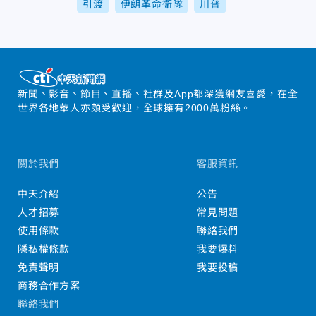
引渡
伊朗革命衛隊
川普
新聞、影音、節目、直播、社群及App都深獲網友喜愛，在全
世界各地華人亦頗受歡迎，全球擁有2000萬粉絲。
關於我們
客服資訊
中天介紹
公告
人才招募
常見問題
使用條款
聯絡我們
隱私權條款
我要爆料
免責聲明
我要投稿
商務合作方案
聯絡我們