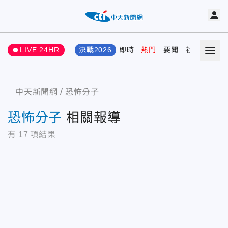
LIVE 24HR
決戰2026
即時
熱門
要聞
社會
娛樂
中天新聞網
恐怖分子
恐怖分子
相關報導
有
17
項結果