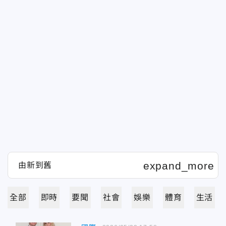
全部
即時
要聞
社會
娛樂
體育
生活