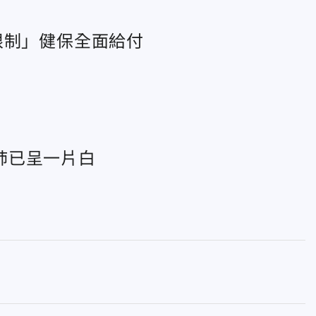
限制」健保全面給付
肺已呈一片白