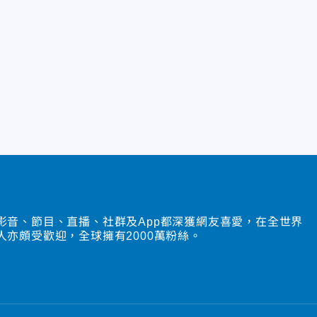
影音、節目、直播、社群及App都深獲網友喜愛，在全世界
人亦頗受歡迎，全球擁有2000萬粉絲。