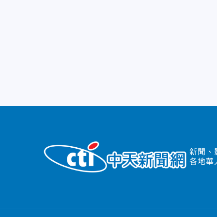
新聞、
各地華