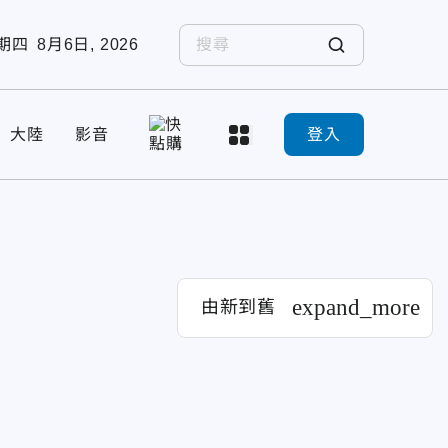
期四
8月6日, 2026
大陸
影音
登入
expand_more
由新到舊