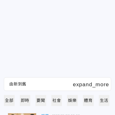
全部
即時
要聞
社會
娛樂
體育
生活