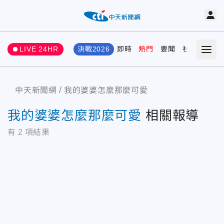
LIVE 24HR
決戰2026
即時
熱門
要聞
社會
娛樂
中天新聞網
我的婆婆怎麼那麼可愛
我的婆婆怎麼那麼可愛
相關報導
有
2
項結果