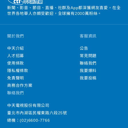
新聞、影音、節目、直播、社群及App都深獲網友喜愛，在全
世界各地華人亦頗受歡迎，全球擁有2000萬粉絲。
關於我們
客服資訊
中天介紹
公告
人才招募
常見問題
使用條款
聯絡我們
隱私權條款
我要爆料
免責聲明
我要投稿
商務合作方案
聯絡我們
中天電視股份有限公司
臺北市內湖區民權東路六段25號
總機：
(02)6600-7766