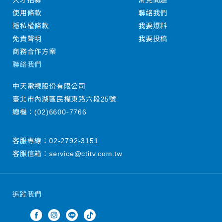
人才招募
常見問題
使用條款
聯絡我們
隱私權條款
我要爆料
免責聲明
我要投稿
商務合作方案
聯絡我們
中天電視股份有限公司
臺北市內湖區民權東路六段25號
總機：
(02)6600-7766
客服專線：
02-2792-3151
客服信箱：
service@ctitv.com.tw
追蹤我們