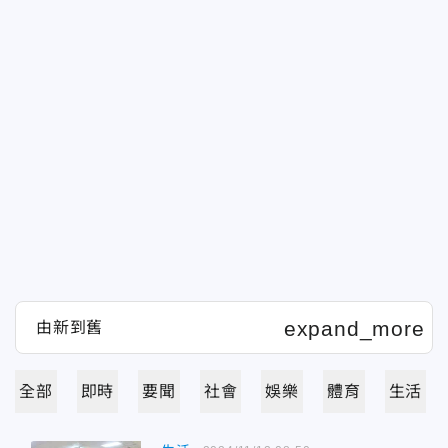
全部
即時
要聞
社會
娛樂
體育
生活