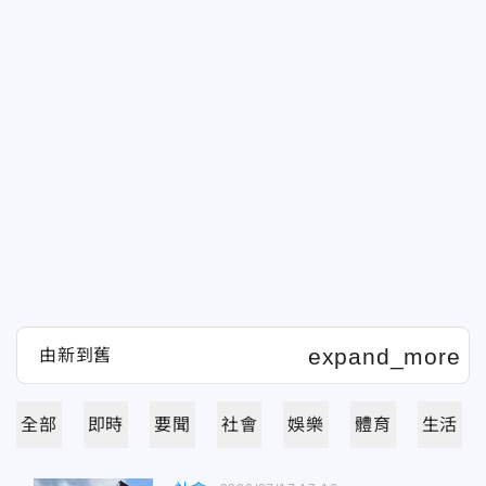
全部
即時
要聞
社會
娛樂
體育
生活