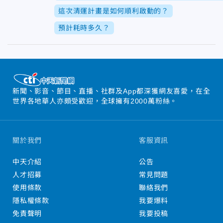
這次清運計畫是如何順利啟動的？
預計耗時多久？
新聞、影音、節目、直播、社群及App都深獲網友喜愛，在全
世界各地華人亦頗受歡迎，全球擁有2000萬粉絲。
關於我們
客服資訊
中天介紹
公告
人才招募
常見問題
使用條款
聯絡我們
隱私權條款
我要爆料
免責聲明
我要投稿