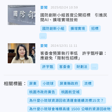
要聞
2025/02/24 10:59
國防創新小組首度公開招標 引進民
間AI、擴增實境技術
國防創新小組
擴增實境
招標
...
要聞
2024/12/31 11:11
客委會預算執行率低 許宇甄呼籲：
應避免「限制性招標」
許宇甄
客委會
財劃法
...
相關標籤：
屏東
小琉球
屏東縣政府
流標
桃園市政府廣告
桃園航空城
為什麼小琉球資源回收清運會連續流標15次？
為什麼小琉球會堆積高達 1500 公噸的資源回收物