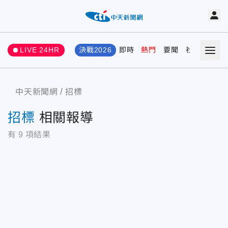
LIVE 24HR
決戰2026
即時
熱門
要聞
社會
娛樂
中天新聞網
招標
招標
相關報導
有
9
項結果