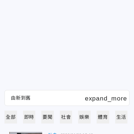
全部
即時
要聞
社會
娛樂
體育
生活