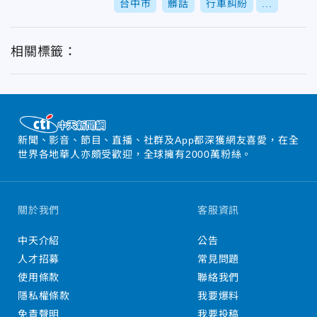
台中市
髒話
行車糾紛
...
相關標籤：
新聞、影音、節目、直播、社群及App都深獲網友喜愛，在全
世界各地華人亦頗受歡迎，全球擁有2000萬粉絲。
關於我們
客服資訊
中天介紹
公告
人才招募
常見問題
使用條款
聯絡我們
隱私權條款
我要爆料
免責聲明
我要投稿