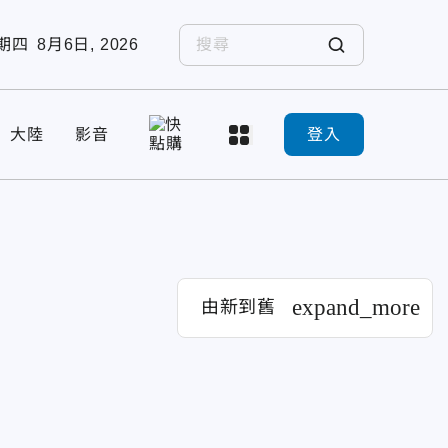
期四
8月6日, 2026
大陸
影音
登入
expand_more
由新到舊