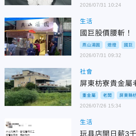
2026/07/31 10:24
生活
國巨股價腰斬！
燕山湯圓
熄燈
國巨
2026/07/31 09:32
社會
屏東枋寮貴金屬
重金屬
老闆
屏東縣
2026/07/26 15:34
生活
玩具店開日薪3