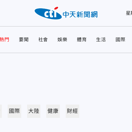
星
熱門
要聞
社會
娛樂
體育
生活
國際
活
國際
大陸
健康
財經