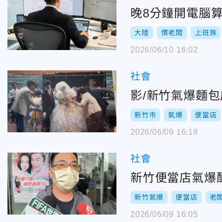
晚8分鐘開電腦
大陸
慣老闆
上班族
2026/06/10 16:02
社會
影/新竹氣爆麵
新竹市
氣爆
便當店
2026/06/09 16:18
社會
新竹便當店氣爆
新竹氣爆
便當店
老
2026/06/09 16:05