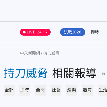
LIVE 24HR
決戰2026
即時
中天新聞網
持刀威脅
持刀威脅
相關報導
有
全部
即時
要聞
社會
娛樂
體育
生