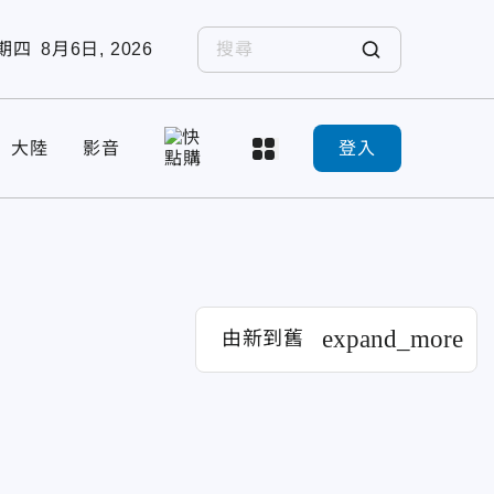
期四
8月6日, 2026
大陸
影音
登入
expand_more
由新到舊