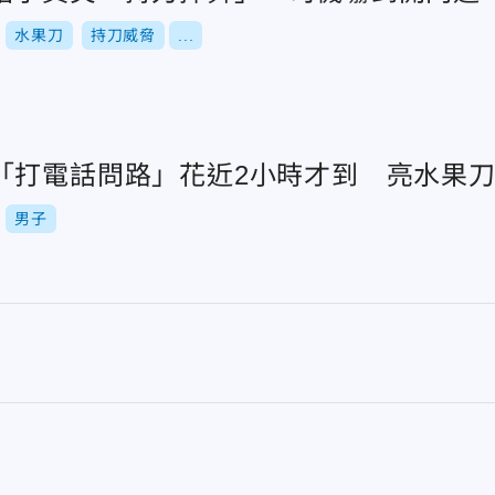
水果刀
持刀威脅
...
打電話問路」花近2小時才到 亮水果刀要
男子