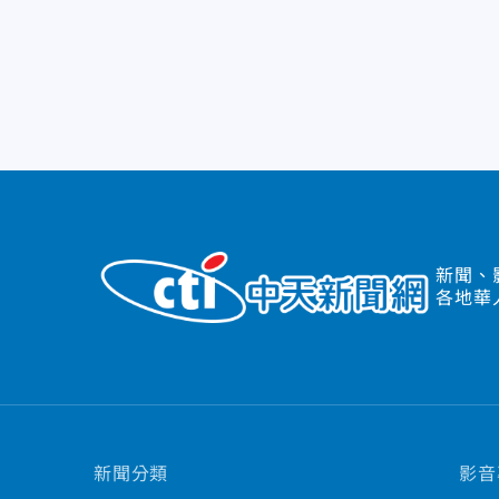
新聞、
各地華
新聞分類
影音