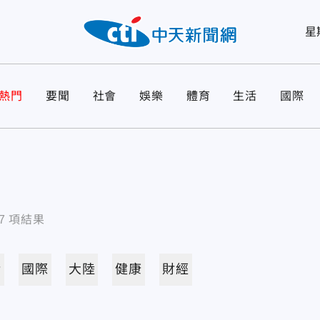
星
熱門
要聞
社會
娛樂
體育
生活
國際
7
項結果
活
國際
大陸
健康
財經