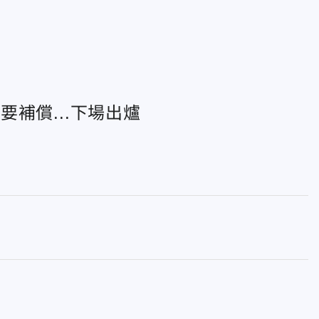
補償...下場出爐