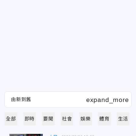
全部
即時
要聞
社會
娛樂
體育
生活