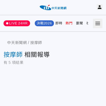
LIVE 24HR
決戰2026
即時
熱門
要聞
社會
娛樂
中天新聞網
按摩師
按摩師
相關報導
有
5
項結果