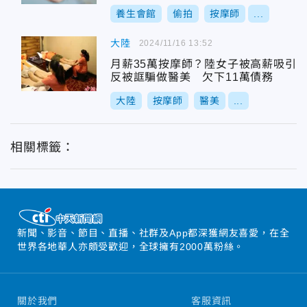
養生會館
偷拍
按摩師
...
大陸
2024/11/16 13:52
月薪35萬按摩師？陸女子被高薪吸引
反被誆騙做醫美 欠下11萬債務
大陸
按摩師
醫美
...
相關標籤：
新聞、影音、節目、直播、社群及App都深獲網友喜愛，在全
世界各地華人亦頗受歡迎，全球擁有2000萬粉絲。
關於我們
客服資訊