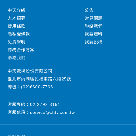
中天介紹
公告
人才招募
常見問題
使用條款
聯絡我們
隱私權條款
我要爆料
免責聲明
我要投稿
商務合作方案
聯絡我們
中天電視股份有限公司
臺北市內湖區民權東路六段25號
總機：
(02)6600-7766
客服專線：
02-2792-3151
客服信箱：
service@ctitv.com.tw