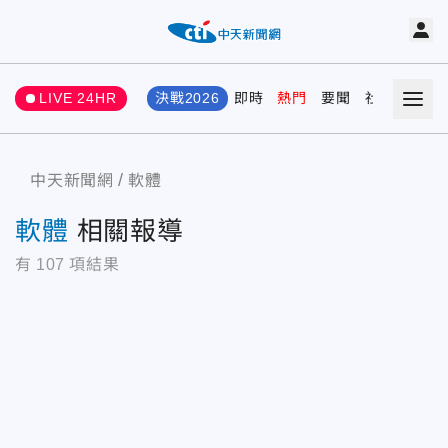
LIVE 24HR
決戰2026
即時
熱門
要聞
社會
娛樂
中天新聞網
軟體
軟體
相關報導
有
107
項結果