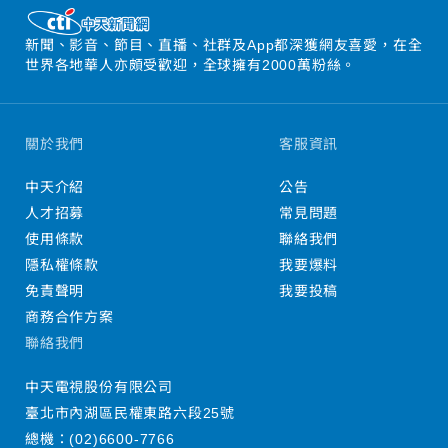
新聞、影音、節目、直播、社群及App都深獲網友喜愛，在全
世界各地華人亦頗受歡迎，全球擁有2000萬粉絲。
關於我們
客服資訊
中天介紹
公告
人才招募
常見問題
使用條款
聯絡我們
隱私權條款
我要爆料
免責聲明
我要投稿
商務合作方案
聯絡我們
中天電視股份有限公司
臺北市內湖區民權東路六段25號
總機：
(02)6600-7766