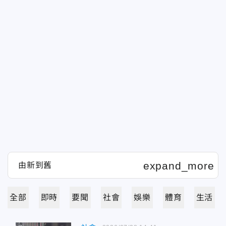
全部
即時
要聞
社會
娛樂
體育
生活