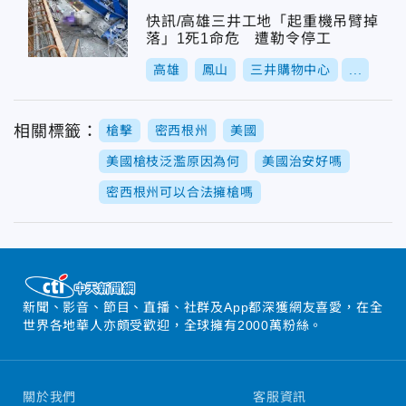
快訊/高雄三井工地「起重機吊臂掉
落」1死1命危 遭勒令停工
高雄
鳳山
三井購物中心
...
相關標籤：
槍擊
密西根州
美國
美國槍枝泛濫原因為何
美國治安好嗎
密西根州可以合法擁槍嗎
新聞、影音、節目、直播、社群及App都深獲網友喜愛，在全
世界各地華人亦頗受歡迎，全球擁有2000萬粉絲。
關於我們
客服資訊