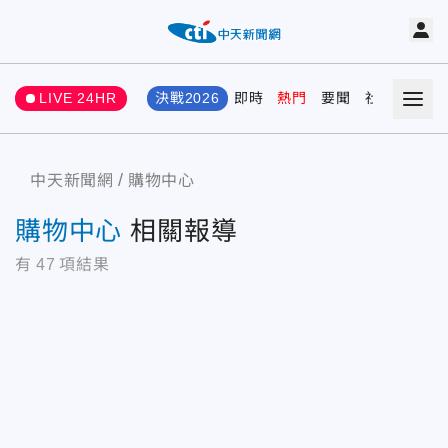
LIVE 24HR
決戰2026
即時
熱門
要聞
社會
娛樂
中天新聞網
購物中心
購物中心
相關報導
有
47
項結果