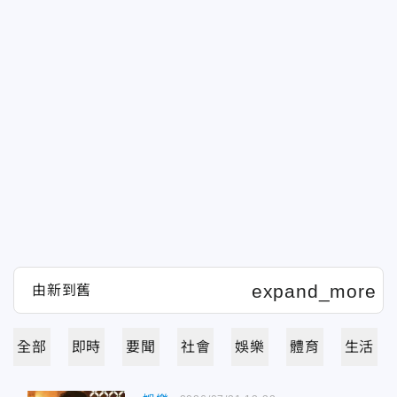
全部
即時
要聞
社會
娛樂
體育
生活