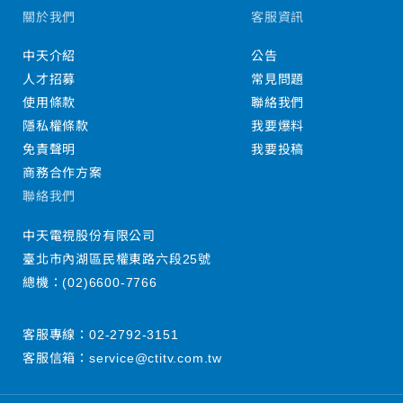
關於我們
客服資訊
中天介紹
公告
人才招募
常見問題
使用條款
聯絡我們
隱私權條款
我要爆料
免責聲明
我要投稿
商務合作方案
聯絡我們
中天電視股份有限公司
臺北市內湖區民權東路六段25號
總機：
(02)6600-7766
客服專線：
02-2792-3151
客服信箱：
service@ctitv.com.tw