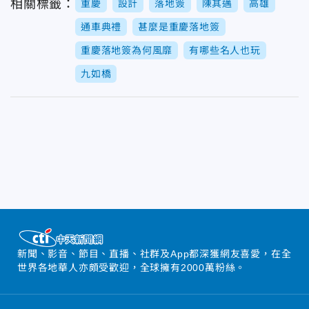
相關標籤：
重慶
設計
落地簽
陳其邁
高雄
通車典禮
甚麼是重慶落地簽
重慶落地簽為何風靡
有哪些名人也玩
九如橋
新聞、影音、節目、直播、社群及App都深獲網友喜愛，在全
世界各地華人亦頗受歡迎，全球擁有2000萬粉絲。