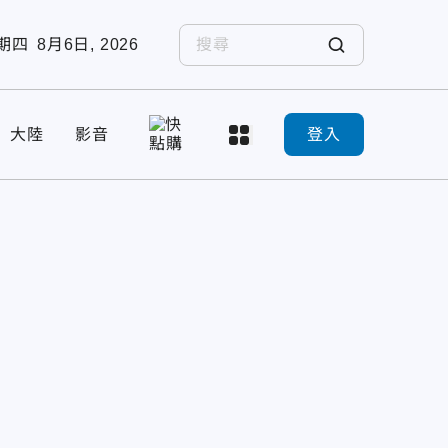
期四
8月6日, 2026
大陸
影音
登入