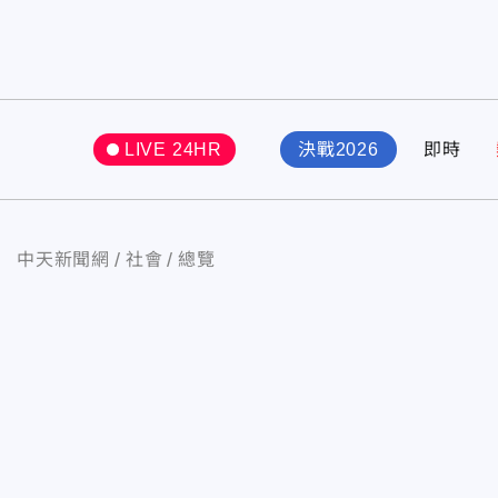
LIVE 24HR
決戰2026
即時
中天新聞網
社會
總覽