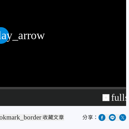
lay_arrow
full
okmark_border
收藏文章
分享：