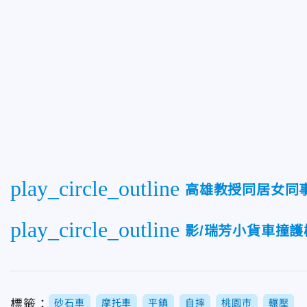
play_circle_outline
高雄教授同居女同
play_circle_outline
影/瑞芳小貨車撞
標籤：
砂石車
摩托車
平鎮
自摔
桃園市
輾壓