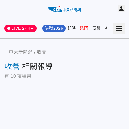
LIVE 24HR
決戰2026
即時
熱門
要聞
社會
娛樂
中天新聞網
收養
收養
相關報導
有
10
項結果