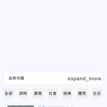
全部
即時
要聞
社會
娛樂
體育
生活