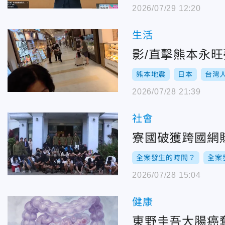
2026/07/29 12:20
生活
影/直擊熊本永
熊本地震
日本
台灣
2026/07/28 21:39
社會
寮國破獲跨國網
全案發生的時間？
全案
2026/07/28 15:04
健康
東野圭吾大腸癌