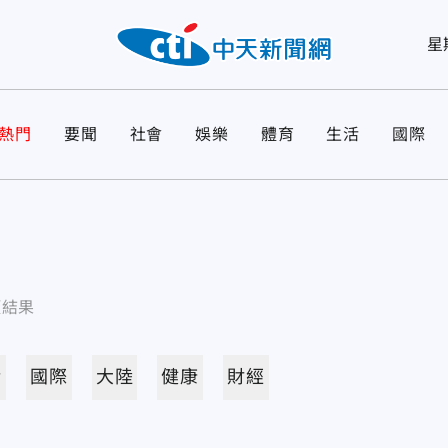
星
熱門
要聞
社會
娛樂
體育
生活
國際
項結果
活
國際
大陸
健康
財經