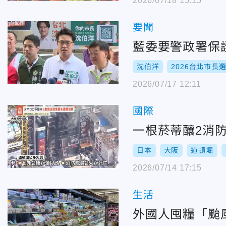
2026/07/18 15:15
要聞
藍委要警政署保
沈伯洋
2026台北市長
2026/07/17 12:11
國際
一根菸蒂釀2消
日本
大阪
道頓堀
2026/07/14 17:15
生活
外國人囤糧「颱