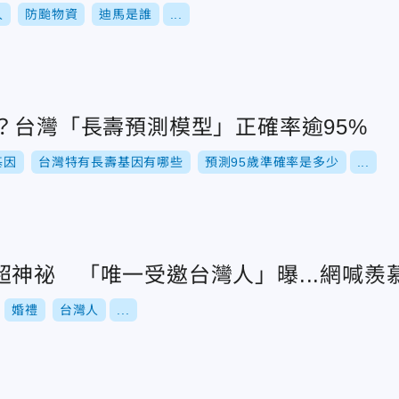
人
防颱物資
迪馬是誰
...
？台灣「長壽預測模型」正確率逾95%
基因
台灣特有長壽基因有哪些
預測95歲準確率是多少
...
神祕 「唯一受邀台灣人」曝...網喊羨
婚禮
台灣人
...