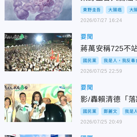
東野圭吾
大腸癌
大
2026/07/27 16:24
要聞
蔣萬安稱725
國民黨
我是人，我反毒
2026/07/25 22:59
要聞
影/轟賴清德「
國民黨
鄭麗文
我是
2026/07/25 20:49