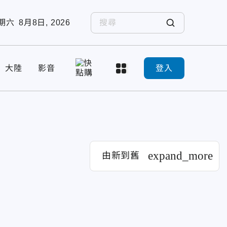
期六
8月8日, 2026
大陸
影音
登入
expand_more
由新到舊