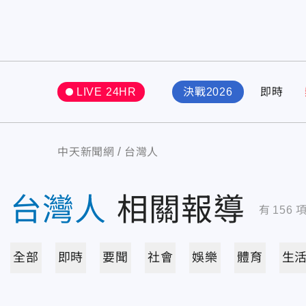
LIVE 24HR
決戰2026
即時
中天新聞網
台灣人
台灣人
相關報導
有
156
全部
即時
要聞
社會
娛樂
體育
生