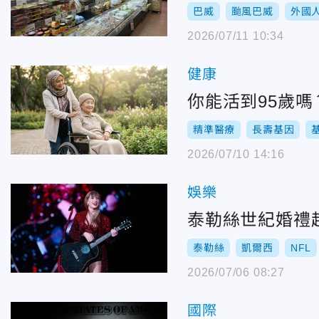
巴威
颱風巴威
外國
2026/07/11 10:34
健康
你能活到95歲嗎
精準醫療
長壽基因
2026/07/10 14:16
娛樂
泰勒絲世紀婚禮超
泰勒絲
凱爾西
NFL
2026/07/06 08:27
國際