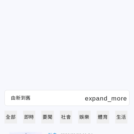
全部
即時
要聞
社會
娛樂
體育
生活