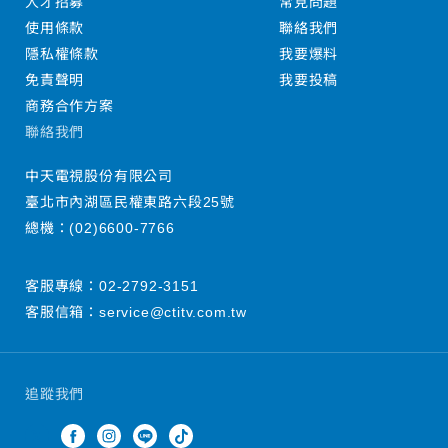
人才招募
常見問題
使用條款
聯絡我們
隱私權條款
我要爆料
免責聲明
我要投稿
商務合作方案
聯絡我們
中天電視股份有限公司
臺北市內湖區民權東路六段25號
總機：
(02)6600-7766
客服專線：
02-2792-3151
客服信箱：
service@ctitv.com.tw
追蹤我們