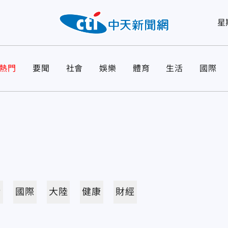
星
熱門
要聞
社會
娛樂
體育
生活
國際
活
國際
大陸
健康
財經