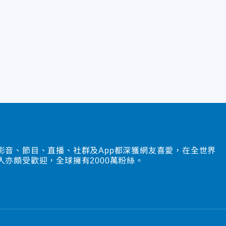
影音、節目、直播、社群及App都深獲網友喜愛，在全世界
人亦頗受歡迎，全球擁有2000萬粉絲。