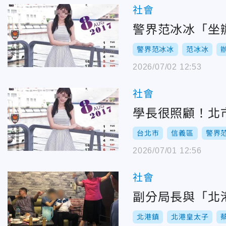
社會
警界范冰冰「坐
警界范冰冰
范冰冰
2026/07/02 12:53
社會
學長很照顧！北
台北市
信義區
警界
2026/07/01 12:56
社會
副分局長與「北
北港鎮
北港皇太子