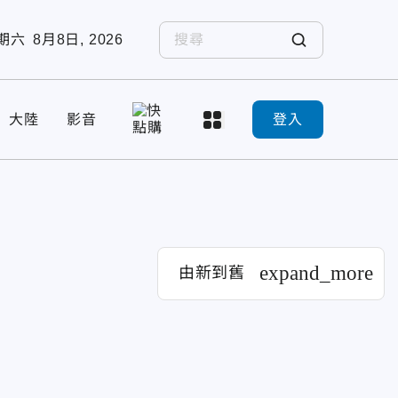
期六
8月8日, 2026
大陸
影音
登入
expand_more
由新到舊