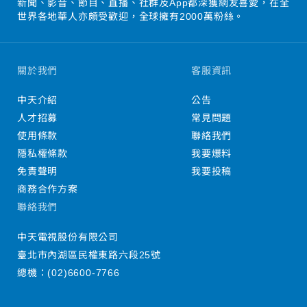
新聞、影音、節目、直播、社群及App都深獲網友喜愛，在全
世界各地華人亦頗受歡迎，全球擁有2000萬粉絲。
關於我們
客服資訊
中天介紹
公告
人才招募
常見問題
使用條款
聯絡我們
隱私權條款
我要爆料
免責聲明
我要投稿
商務合作方案
聯絡我們
中天電視股份有限公司
臺北市內湖區民權東路六段25號
總機：
(02)6600-7766