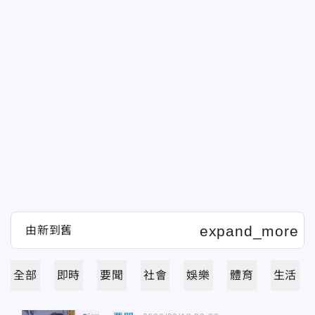
全部
即時
要聞
社會
娛樂
體育
生活