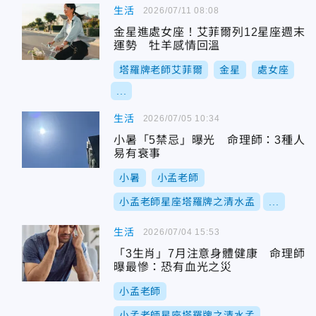
生活
2026/07/11 08:08
金星進處女座！艾菲爾列12星座週末
運勢 牡羊感情回溫
塔羅牌老師艾菲爾
金星
處女座
...
生活
2026/07/05 10:34
小暑「5禁忌」曝光 命理師：3種人
易有衰事
小暑
小孟老師
小孟老師星座塔羅牌之清水孟
...
生活
2026/07/04 15:53
「3生肖」7月注意身體健康 命理師
曝最慘：恐有血光之災
小孟老師
小孟老師星座塔羅牌之清水孟