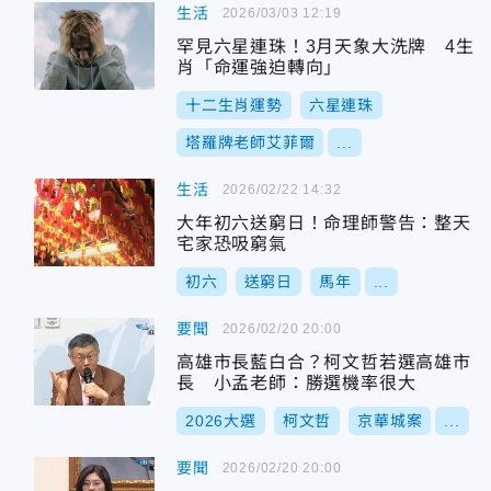
生活
2026/03/03 12:19
罕見六星連珠！3月天象大洗牌 4生
肖「命運強迫轉向」
十二生肖運勢
六星連珠
塔羅牌老師艾菲爾
...
生活
2026/02/22 14:32
大年初六送窮日！命理師警告：整天
宅家恐吸窮氣
初六
送窮日
馬年
...
要聞
2026/02/20 20:00
高雄市長藍白合？柯文哲若選高雄市
長 小孟老師：勝選機率很大
2026大選
柯文哲
京華城案
...
要聞
2026/02/20 20:00