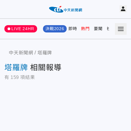
LIVE 24HR
決戰2026
即時
熱門
要聞
社會
娛樂
中天新聞網
塔羅牌
塔羅牌
相關報導
有
159
項結果