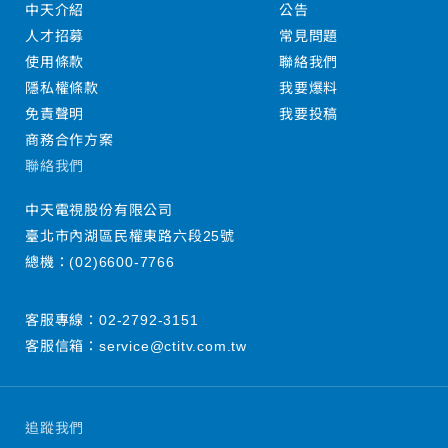
中天介紹
公告
人才招募
常見問題
使用條款
聯絡我們
隱私權條款
我要爆料
免責聲明
我要投稿
商務合作方案
聯絡我們
中天電視股份有限公司
臺北市內湖區民權東路六段25號
總機：
(02)6600-7766
客服專線：
02-2792-3151
客服信箱：
service@ctitv.com.tw
追蹤我們