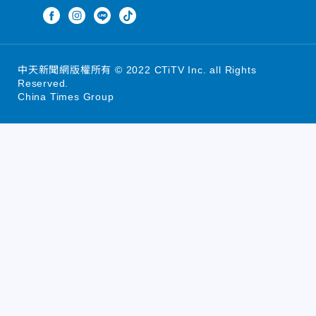
中天新聞網版權所有 © 2022 CTiTV Inc. all Rights
Reserved.
China Times Group