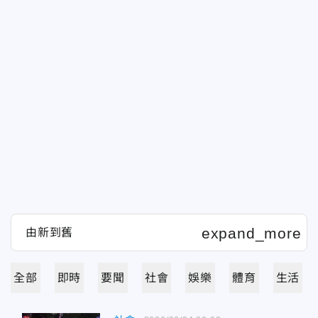
全部
即時
要聞
社會
娛樂
體育
生活