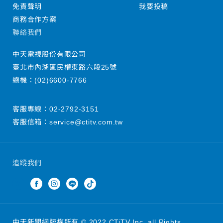
免責聲明
我要投稿
商務合作方案
聯絡我們
中天電視股份有限公司
臺北市內湖區民權東路六段25號
總機：
(02)6600-7766
客服專線：
02-2792-3151
客服信箱：
service@ctitv.com.tw
追蹤我們
中天新聞網版權所有 © 2022 CTiTV Inc. all Rights