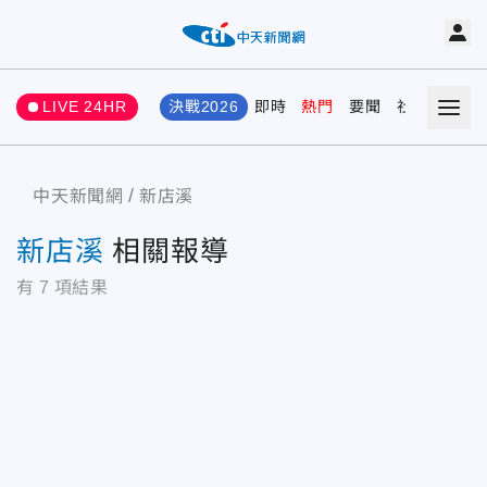
LIVE 24HR
決戰2026
即時
熱門
要聞
社會
娛樂
中天新聞網
新店溪
新店溪
相關報導
有
7
項結果