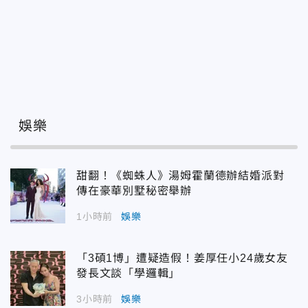
娛樂
甜翻！《蜘蛛人》湯姆霍蘭德辦結婚派對
傳在豪華別墅秘密舉辦
1小時前
娛樂
「3碩1博」遭疑造假！姜厚任小24歲女友
發長文談「學邏輯」
3小時前
娛樂