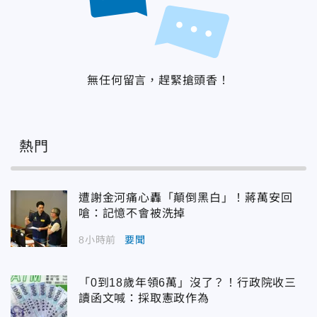
無任何留言，趕緊搶頭香！
熱門
遭謝金河痛心轟「顛倒黑白」！蔣萬安回
嗆：記憶不會被洗掉
8小時前
要聞
「0到18歲年領6萬」沒了？！行政院收三
讀函文喊：採取憲政作為