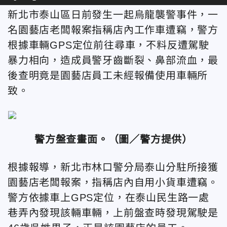
新北市泰山區日前發生一起烏龍襲警事件，一
名園藝店老闆報案指稱店內工作車遭竊，警方
根據車輛GPS定位前往尋車，不料反遭駕駛
暴力相向，造成員警牙齒斷裂、鼻部流血，最
後查明竟是園藝店員工未經報備使用車輛所
致。
警方盤查畫面
。
（圖／警方提供）
根據報導，新北市林口警分局泰山分駐所接獲
園藝店老闆報案，指稱店內自用小貨車遭竊。
警方依據車上GPS定位，在泰山民生路一處
巷弄內發現該輛車輛，上前盤查時發現駕駛是