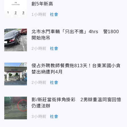
創5年新高
1小時前
社會
北市水門車輛「只出不進」4hrs 警1800
開始拖吊
2小時前
社會
侵占外聘教師餐費拖813天！台東某國小貪
婪出納遭判4月
2小時前
社會
影/新莊當街摔角掛彩 2男辯重溫同窗回憶
仍遭法辦
3小時前
社會