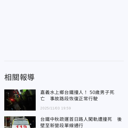
相關報導
嘉義水上鄉台鐵撞人！ 50歲男子死
亡 事故路段恢復正常行駛
2025/11/03 19:59
台鐵中秋疏運首日路人闖軌遭撞死 後
壁至新營段單線通行