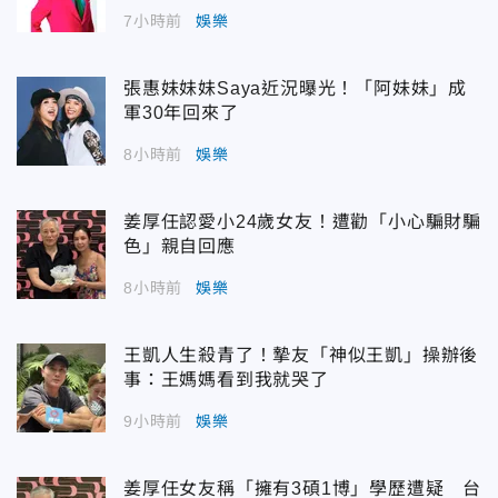
7小時前
娛樂
張惠妹妹妹Saya近況曝光！「阿妹妹」成
軍30年回來了
8小時前
娛樂
姜厚任認愛小24歲女友！遭勸「小心騙財騙
色」親自回應
8小時前
娛樂
王凱人生殺青了！摯友「神似王凱」操辦後
事：王媽媽看到我就哭了
9小時前
娛樂
姜厚任女友稱「擁有3碩1博」學歷遭疑 台