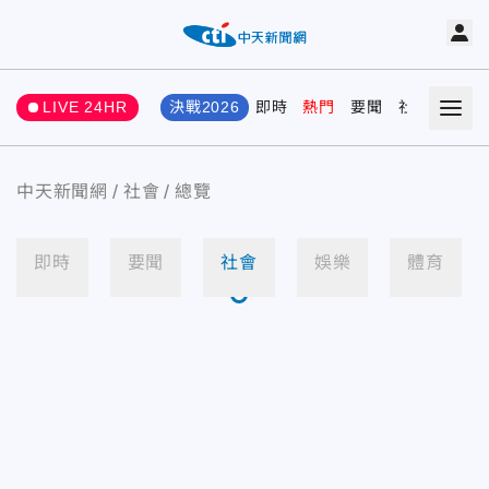
LIVE 24HR
決戰2026
即時
熱門
要聞
社會
娛樂
中天新聞網
社會
總覽
即時
要聞
社會
娛樂
體育