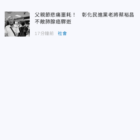
父親節悲痛噩耗！ 彰化民進黨老將蔡裕昌
不敵肺腺癌驟逝
17分鐘前
社會