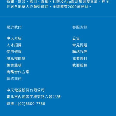
新聞、影音、節目、直播、社群及App都深獲網友喜愛，在全
世界各地華人亦頗受歡迎，全球擁有2000萬粉絲。
關於我們
客服資訊
中天介紹
公告
人才招募
常見問題
使用條款
聯絡我們
隱私權條款
我要爆料
免責聲明
我要投稿
商務合作方案
聯絡我們
中天電視股份有限公司
臺北市內湖區民權東路六段25號
總機：
(02)6600-7766