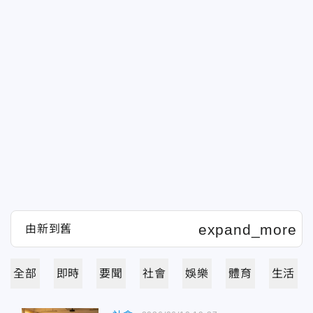
全部
即時
要聞
社會
娛樂
體育
生活