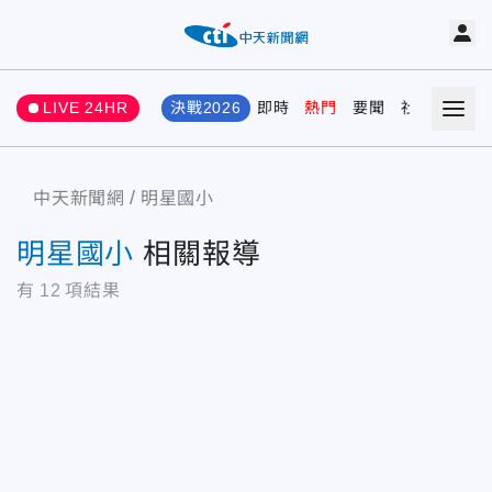
LIVE 24HR
決戰2026
即時
熱門
要聞
社會
娛樂
中天新聞網
明星國小
明星國小
相關報導
有
12
項結果