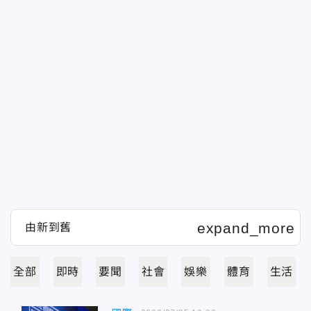
全部
即時
要聞
社會
娛樂
體育
生活