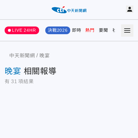
LIVE 24HR
決戰2026
即時
熱門
要聞
社會
娛樂
中天新聞網
晚宴
晚宴
相關報導
有
31
項結果