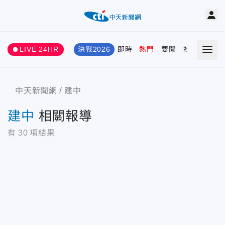
LIVE 24HR
決戰2026
即時
熱門
要聞
社會
娛樂
中天新聞網
建中
建中
相關報導
有
30
項結果