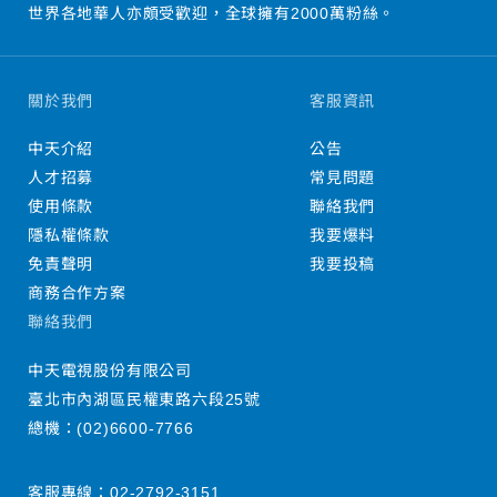
世界各地華人亦頗受歡迎，全球擁有2000萬粉絲。
關於我們
客服資訊
中天介紹
公告
人才招募
常見問題
使用條款
聯絡我們
隱私權條款
我要爆料
免責聲明
我要投稿
商務合作方案
聯絡我們
中天電視股份有限公司
臺北市內湖區民權東路六段25號
總機：
(02)6600-7766
客服專線：
02-2792-3151