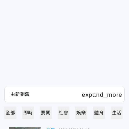
全部
即時
要聞
社會
娛樂
體育
生活