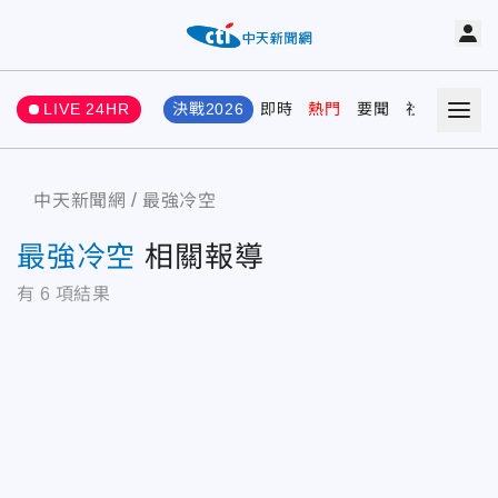
LIVE 24HR
決戰2026
即時
熱門
要聞
社會
娛樂
中天新聞網
最強冷空
最強冷空
相關報導
有
6
項結果