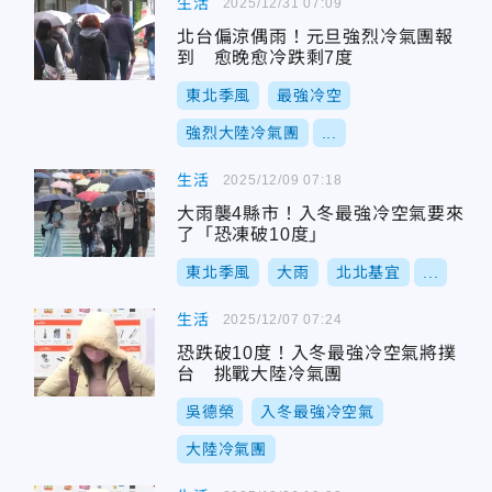
生活
2025/12/31 07:09
北台偏涼偶雨！元旦強烈冷氣團報
到 愈晚愈冷跌剩7度
東北季風
最強冷空
強烈大陸冷氣團
...
生活
2025/12/09 07:18
大雨襲4縣市！入冬最強冷空氣要來
了「恐凍破10度」
東北季風
大雨
北北基宜
...
生活
2025/12/07 07:24
恐跌破10度！入冬最強冷空氣將撲
台 挑戰大陸冷氣團
吳德榮
入冬最強冷空氣
大陸冷氣團