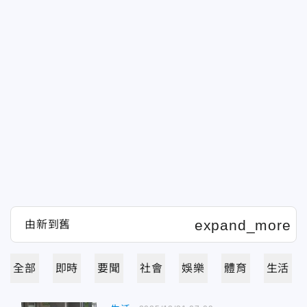
全部
即時
要聞
社會
娛樂
體育
生活