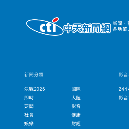
新聞、
各地華
新聞分類
影音
決戰2026
國際
24
即時
大陸
影音
要聞
影音
社會
健康
娛樂
財經