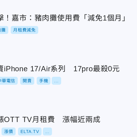
擊！嘉市：豬肉攤使用費「減免1個月」
肉攤
月租費減免
Phone 17/Air系列 17pro最殺0元
中華電信
開賣
手機
...
OTT TV月租費 漲幅近兩成
漲價
ELTA.TV
...