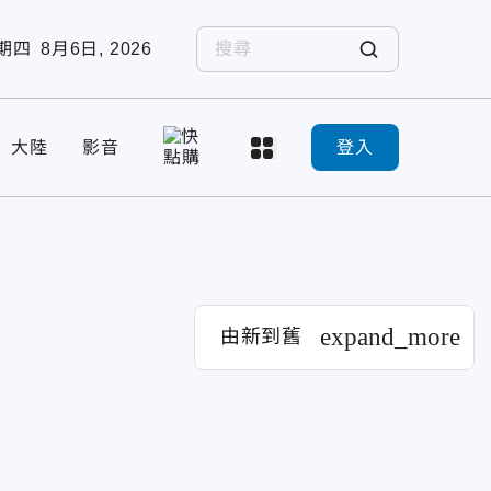
期四
8月6日, 2026
大陸
影音
登入
expand_more
由新到舊