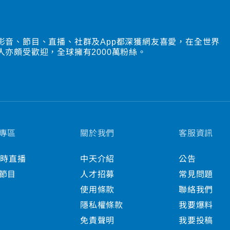
影音、節目、直播、社群及App都深獲網友喜愛，在全世界
人亦頗受歡迎，全球擁有2000萬粉絲。
專區
關於我們
客服資訊
小時直播
中天介紹
公告
節目
人才招募
常見問題
使用條款
聯絡我們
隱私權條款
我要爆料
免責聲明
我要投稿