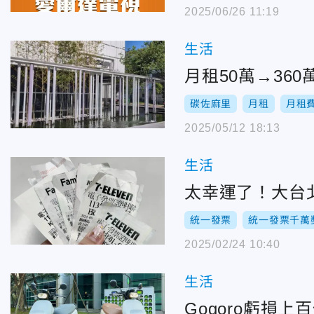
2025/06/26 11:19
生活
月租50萬→36
碳佐麻里
月租
月租
2025/05/12 18:13
生活
太幸運了！大台
統一發票
統一發票千萬
2025/02/24 10:40
生活
Gogoro虧損上