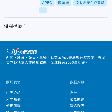
APEC
賴清德
亞太經濟合作會議
...
相關標籤：
新聞、影音、節目、直播、社群及App都深獲網友喜愛，在全
世界各地華人亦頗受歡迎，全球擁有2000萬粉絲。
關於我們
客服資訊
中天介紹
公告
人才招募
常見問題
使用條款
聯絡我們