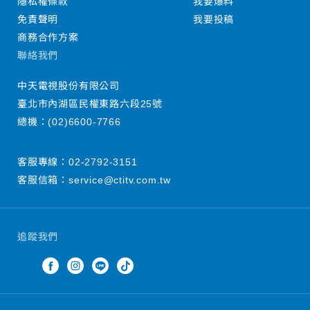
隱私權條款
我要爆料
免責聲明
我要投稿
商務合作方案
聯絡我們
中天電視股份有限公司
臺北市內湖區民權東路六段25號
總機：
(02)6600-7766
客服專線：
02-2792-3151
客服信箱：
service@ctitv.com.tw
追蹤我們