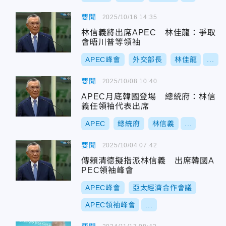
要聞
2025/10/16 14:35
林信義將出席APEC 林佳龍：爭取
會晤川普等領袖
APEC峰會
外交部長
林佳龍
...
要聞
2025/10/08 10:40
APEC月底韓國登場 總統府：林信
義任領袖代表出席
APEC
總統府
林信義
...
要聞
2025/10/04 07:42
傳賴清德擬指派林信義 出席韓國A
PEC領袖峰會
APEC峰會
亞太經濟合作會議
APEC領袖峰會
...