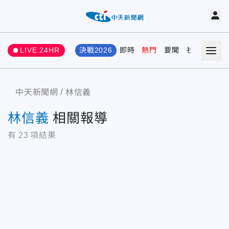
LIVE 24HR
決戰2026
即時
熱門
要聞
社會
娛樂
中天新聞網
林信義
林信義
相關報導
有
23
項結果