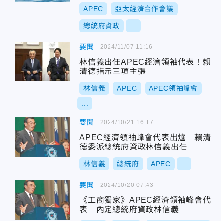
外交
APEC
亞太經濟合作會議
總統府資政
...
要聞
2024/11/07 11:16
林信義出任APEC經濟領袖代表！賴
清德指示三項主張
林信義
APEC
APEC領袖峰會
...
要聞
2024/10/21 16:17
APEC經濟領袖峰會代表出爐 賴清
德委派總統府資政林信義出任
林信義
總統府
APEC
...
要聞
2024/10/20 07:43
《工商獨家》APEC經濟領袖峰會代
表 內定總統府資政林信義