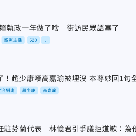
/賴執政一年做了啥 街訪民眾語塞了
鯊鯊主播
520
...
了！趙少康嘆高嘉瑜被埋沒 本尊妙回1句
政治酬庸
趙少康
高嘉瑜
任駐芬蘭代表 林憶君引爭議拒道歉：為