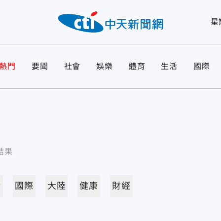
星
熱門
要聞
社會
娛樂
體育
生活
國際
結果
活
國際
大陸
健康
財經