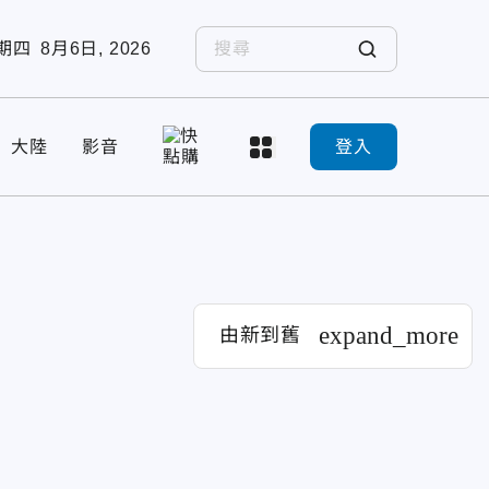
期四
8月6日, 2026
大陸
影音
登入
expand_more
由新到舊