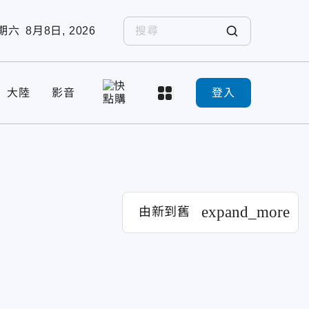
期六
8月8日, 2026
大陸
影音
登入
expand_more
由新到舊