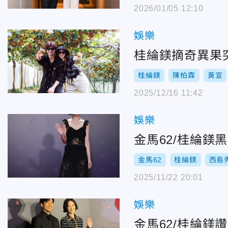
2026/01/05 12:10
娛樂
桂綸鎂摘奇異果
桂綸鎂
陳柏霖
黃宣
2025/12/16 11:42
娛樂
金馬62/桂綸
金馬62
桂綸鎂
西島
2025/11/22 20:01
娛樂
金馬62/桂綸