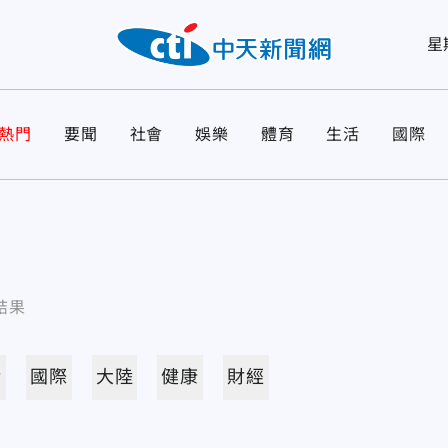
星
熱門
要聞
社會
娛樂
體育
生活
國際
結果
活
國際
大陸
健康
財經