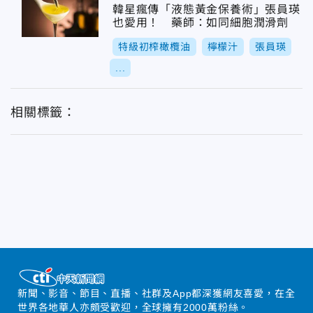
韓星瘋傳「液態黃金保養術」張員瑛
也愛用！ 藥師：如同細胞潤滑劑
特級初榨橄欖油
檸檬汁
張員瑛
...
相關標籤：
新聞、影音、節目、直播、社群及App都深獲網友喜愛，在全
世界各地華人亦頗受歡迎，全球擁有2000萬粉絲。