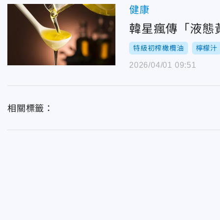
健康
韓星瘋傳「液態
特級初榨橄欖油
檸檬汁
2026/04/01 09:51
相關標籤：