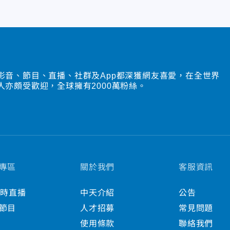
影音、節目、直播、社群及App都深獲網友喜愛，在全世界
人亦頗受歡迎，全球擁有2000萬粉絲。
專區
關於我們
客服資訊
小時直播
中天介紹
公告
節目
人才招募
常見問題
使用條款
聯絡我們