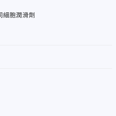
同細胞潤滑劑