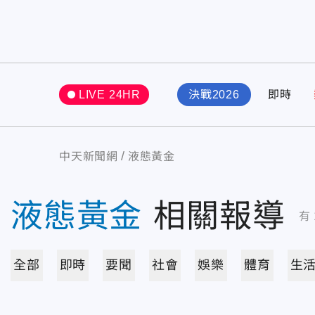
LIVE 24HR
決戰2026
即時
中天新聞網
液態黃金
液態黃金
相關報導
有
全部
即時
要聞
社會
娛樂
體育
生