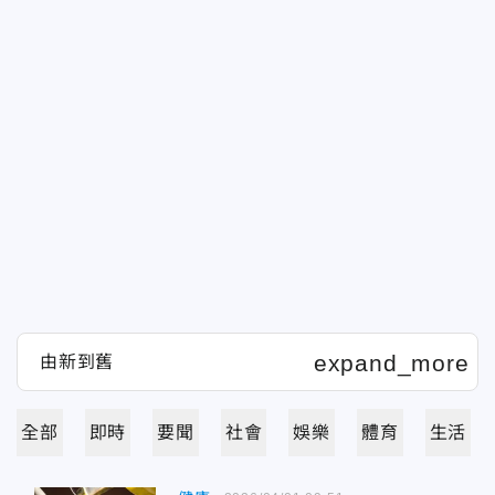
全部
即時
要聞
社會
娛樂
體育
生活