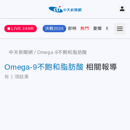
LIVE 24HR
決戰2026
即時
熱門
要聞
社會
娛樂
中天新聞網
Omega-9不飽和脂肪酸
Omega-9不飽和脂肪酸
相關報導
有
1
項結果