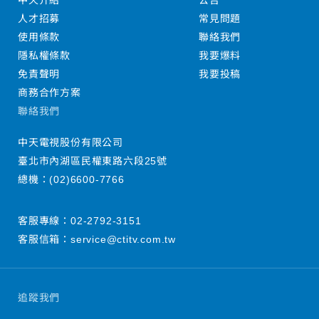
中天介紹
公告
人才招募
常見問題
使用條款
聯絡我們
隱私權條款
我要爆料
免責聲明
我要投稿
商務合作方案
聯絡我們
中天電視股份有限公司
臺北市內湖區民權東路六段25號
總機：
(02)6600-7766
客服專線：
02-2792-3151
客服信箱：
service@ctitv.com.tw
追蹤我們