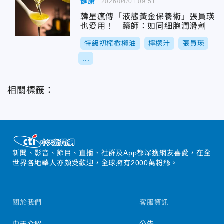
健康
2026/04/01 09:51
韓星瘋傳「液態黃金保養術」張員瑛
也愛用！ 藥師：如同細胞潤滑劑
特級初榨橄欖油
檸檬汁
張員瑛
...
相關標籤：
新聞、影音、節目、直播、社群及App都深獲網友喜愛，在全
世界各地華人亦頗受歡迎，全球擁有2000萬粉絲。
關於我們
客服資訊