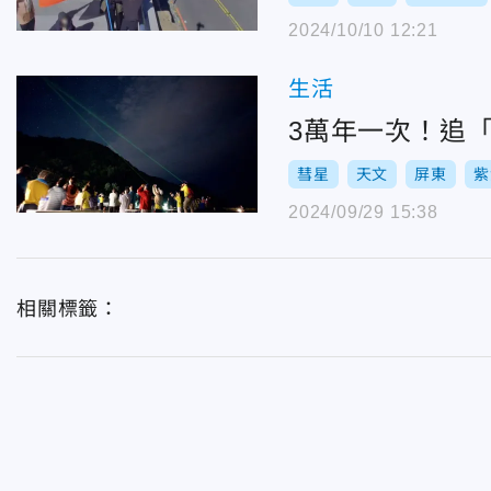
2024/10/10 12:21
生活
3萬年一次！追
彗星
天文
屏東
紫
2024/09/29 15:38
相關標籤：