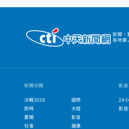
新聞、
各地華
新聞分類
影音
決戰2026
國際
24
即時
大陸
影音
要聞
影音
社會
健康