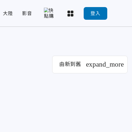
大陸
影音
登入
expand_more
由新到舊