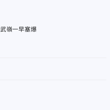
、武嶺一早塞爆